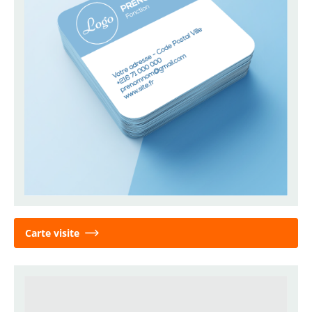
Carte visite