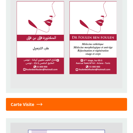
Carte Visite