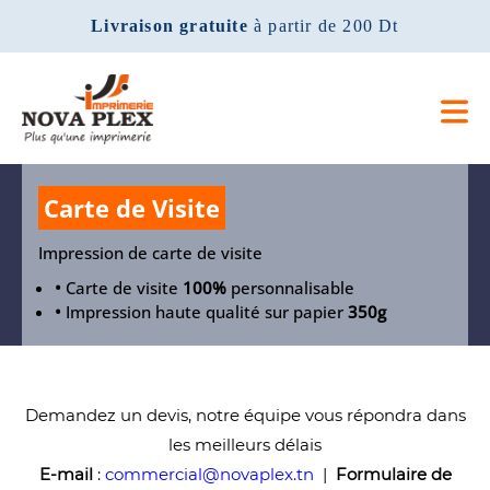
Livraison gratuite
à partir de 200 Dt
Carte de Visite
Impression de carte de visite
•
Carte de visite
100%
personnalisable
•
Impression haute qualité sur papier
350g
Demandez un devis, notre équipe vous répondra dans
les meilleurs délais
E-mail
:
commercial@novaplex.tn
|
Formulaire de