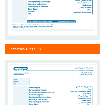
Pochettes 45*37