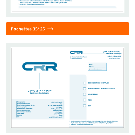
Pochettes 35*25