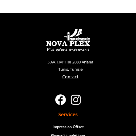
5.AV.T.M’HIRI 2080 Ariana
Tunis, Tunisie
Contact
Services
Impression Offset
Plaque Signalétique