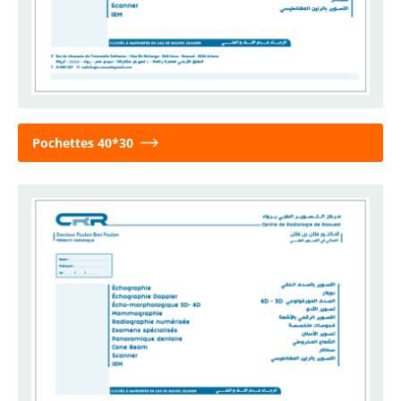
Pochettes 40*30