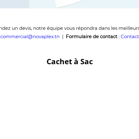
ez un devis, notre équipe vous répondra dans les meilleurs
:
commercial@novaplex.tn
|
Formulaire de contact
:
Contact
Cachet à Sac