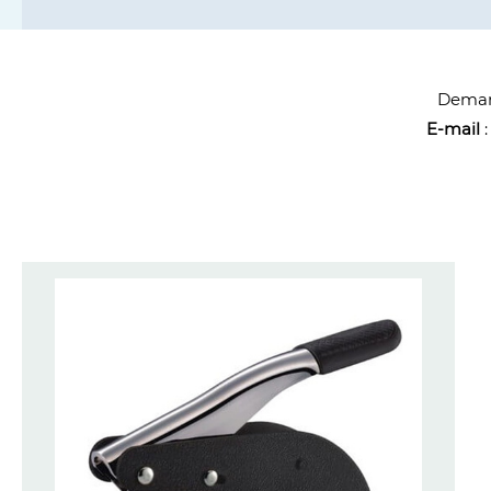
Demand
E-mail