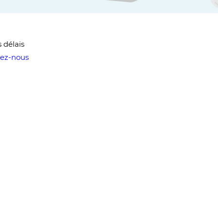
 délais
ez-nous