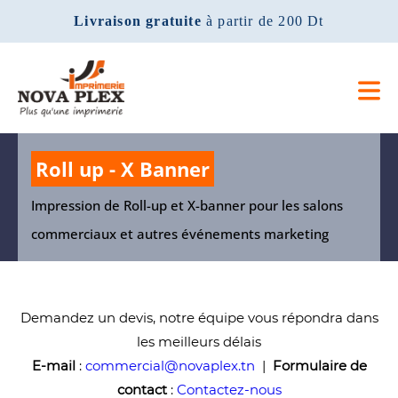
Livraison gratuite
à partir de 200 Dt
Roll up - X Banner
Impression de Roll-up et X-banner pour les salons
commerciaux et autres événements marketing
Demandez un devis, notre équipe vous répondra dans
les meilleurs délais
E-mail
:
commercial@novaplex.tn
|
Formulaire de
contact
:
Contactez-nous