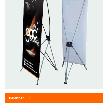
X-Banner